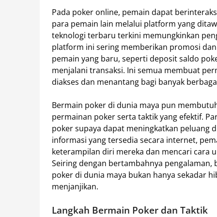
Pada poker online, pemain dapat berinterak
para pemain lain melalui platform yang dita
teknologi terbaru terkini memungkinkan pen
platform ini sering memberikan promosi da
pemain yang baru, seperti deposit saldo p
menjalani transaksi. Ini semua membuat pe
diakses dan menantang bagi banyak berbagai
Bermain poker di dunia maya pun membutu
permainan poker serta taktik yang efektif. P
poker supaya dapat meningkatkan peluang dir
informasi yang tersedia secara internet, 
keterampilan diri mereka dan mencari cara u
Seiring dengan bertambahnya pengalaman, 
poker di dunia maya bukan hanya sekadar hi
menjanjikan.
Langkah Bermain Poker dan Taktik