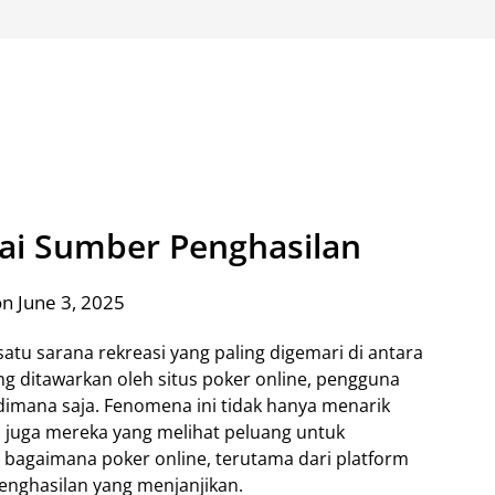
gai Sumber Penghasilan
n June 3, 2025
atu sarana rekreasi yang paling digemari di antara
g ditawarkan oleh situs poker online, pengguna
imana saja. Fenomena ini tidak hanya menarik
 juga mereka yang melihat peluang untuk
i bagaimana poker online, terutama dari platform
enghasilan yang menjanjikan.