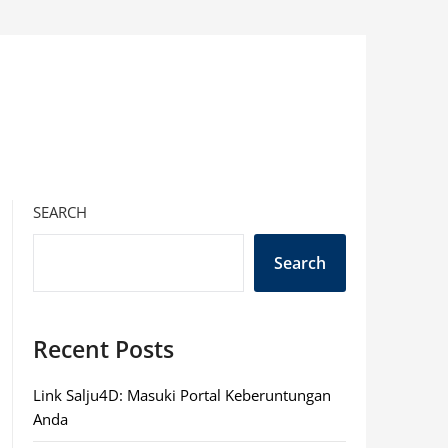
SEARCH
Search
Recent Posts
Link Salju4D: Masuki Portal Keberuntungan
Anda