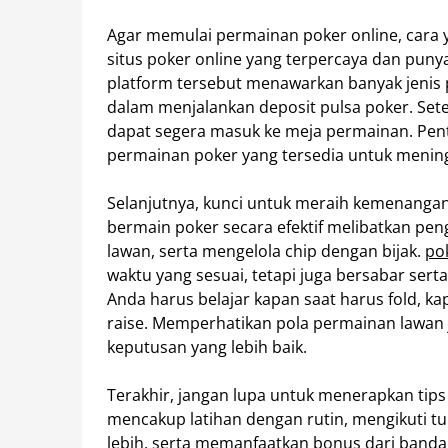
Agar memulai permainan poker online, cara 
situs poker online yang terpercaya dan puny
platform tersebut menawarkan banyak jenis
dalam menjalankan deposit pulsa poker. Set
dapat segera masuk ke meja permainan. Pent
permainan poker yang tersedia untuk menin
Selanjutnya, kunci untuk meraih kemenangan 
bermain poker secara efektif melibatkan pe
lawan, serta mengelola chip dengan bijak.
po
waktu yang sesuai, tetapi juga bersabar se
Anda harus belajar kapan saat harus fold, 
raise. Memperhatikan pola permainan lawan
keputusan yang lebih baik.
Terakhir, jangan lupa untuk menerapkan tips m
mencakup latihan dengan rutin, mengikuti 
lebih, serta memanfaatkan bonus dari banda