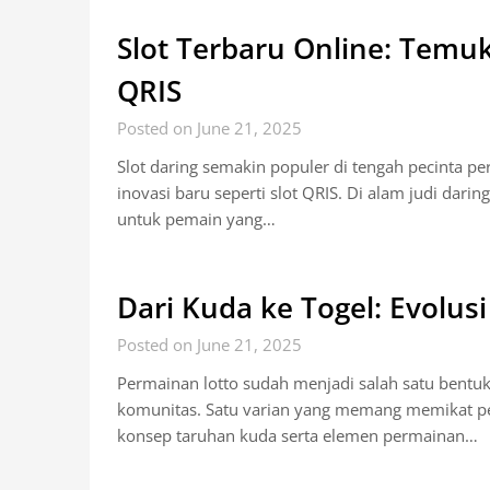
Slot Terbaru Online: Temu
QRIS
Posted on June 21, 2025
Slot daring semakin populer di tengah pecinta p
inovasi baru seperti slot QRIS. Di alam judi darin
untuk pemain yang…
Dari Kuda ke Togel: Evolu
Posted on June 21, 2025
Permainan lotto sudah menjadi salah satu bentu
komunitas. Satu varian yang memang memikat pe
konsep taruhan kuda serta elemen permainan…