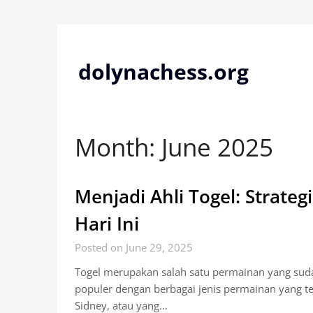
Skip
to
content
dolynachess.org
Month:
June 2025
Menjadi Ahli Togel: Strateg
Hari Ini
Posted on June 29, 2025
Togel merupakan salah satu permainan yang sudah
populer dengan berbagai jenis permainan yang ter
Sidney, atau yang…