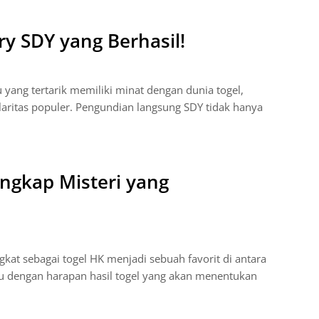
ry SDY yang Berhasil!
u yang tertarik memiliki minat dengan dunia togel,
ritas populer. Pengundian langsung SDY tidak hanya
ngkap Misteri yang
gkat sebagai togel HK menjadi sebuah favorit di antara
ggu dengan harapan hasil togel yang akan menentukan