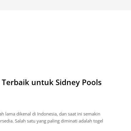
i Terbaik untuk Sidney Pools
 lama dikenal di Indonesia, dan saat ini semakin
sedia. Salah satu yang paling diminati adalah togel