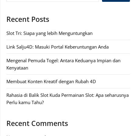
Recent Posts
Slot Tri: Siapa yang lebih Menguntungkan
Link Salju4D: Masuki Portal Keberuntungan Anda
Mengenal Pemuda Togel: Antara Keduanya Impian dan
Kenyataan
Membuat Konten Kreatif dengan Rubah 4D
Rahasia di Balik Slot Kuda Permainan Slot: Apa seharusnya
Perlu kamu Tahu?
Recent Comments