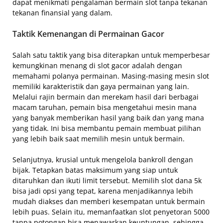
dapat menikmati pengalaman bermain slot tanpa tekanan
tekanan finansial yang dalam.
Taktik Kemenangan di Permainan Gacor
Salah satu taktik yang bisa diterapkan untuk memperbesar
kemungkinan menang di slot gacor adalah dengan
memahami polanya permainan. Masing-masing mesin slot
memiliki karakteristik dan gaya permainan yang lain.
Melalui rajin bermain dan merekam hasil dari berbagai
macam taruhan, pemain bisa mengetahui mesin mana
yang banyak memberikan hasil yang baik dan yang mana
yang tidak. Ini bisa membantu pemain membuat pilihan
yang lebih baik saat memilih mesin untuk bermain.
Selanjutnya, krusial untuk mengelola bankroll dengan
bijak. Tetapkan batas maksimum yang siap untuk
ditaruhkan dan ikuti limit tersebut. Memilih slot dana 5k
bisa jadi opsi yang tepat, karena menjadikannya lebih
mudah diakses dan memberi kesempatan untuk bermain
lebih puas. Selain itu, memanfaatkan slot penyetoran 5000
tanpa potongan bisa menawarkan keuntungan, sehingga