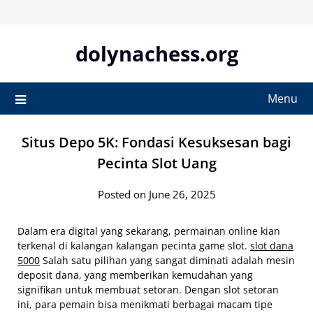
Skip
to
content
dolynachess.org
Menu
Situs Depo 5K: Fondasi Kesuksesan bagi
Pecinta Slot Uang
Posted on June 26, 2025
Dalam era digital yang sekarang, permainan online kian
terkenal di kalangan kalangan pecinta game slot.
slot dana
5000
Salah satu pilihan yang sangat diminati adalah mesin
deposit dana, yang memberikan kemudahan yang
signifikan untuk membuat setoran. Dengan slot setoran
ini, para pemain bisa menikmati berbagai macam tipe