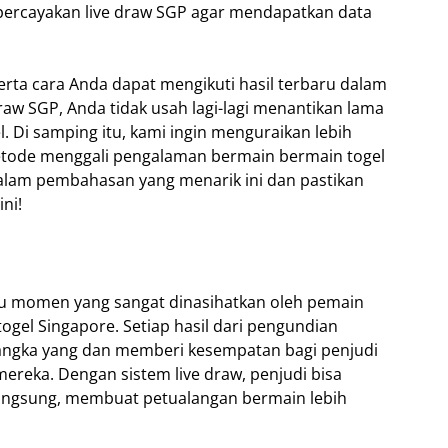
ercayakan live draw SGP agar mendapatkan data
erta cara Anda dapat mengikuti hasil terbaru dalam
 draw SGP, Anda tidak usah lagi-lagi menantikan lama
. Di samping itu, kami ingin menguraikan lebih
etode menggali pengalaman bermain bermain togel
alam pembahasan yang menarik ini dan pastikan
ni!
u momen yang sangat dinasihatkan oleh pemain
ogel Singapore. Setiap hasil dari pengundian
angka yang dan memberi kesempatan bagi penjudi
ereka. Dengan sistem live draw, penjudi bisa
langsung, membuat petualangan bermain lebih