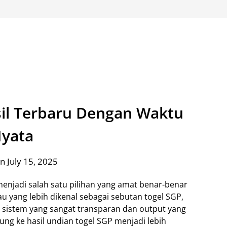
il Terbaru Dengan Waktu
yata
n July 15, 2025
enjadi salah satu pilihan yang amat benar-benar
au yang lebih dikenal sebagai sebutan togel SGP,
sistem yang sangat transparan dan output yang
gsung ke hasil undian togel SGP menjadi lebih