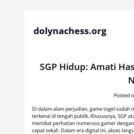
Skip
to
content
dolynachess.org
SGP Hidup: Amati Has
N
Posted o
Di dalam alam perjudian, game togel sudah m
terkenal di tengah publik. Khususnya, SGP at
memikat perhatian numerous gamer dengan 
cepat sekali. Dalam era digital ini, akses lan