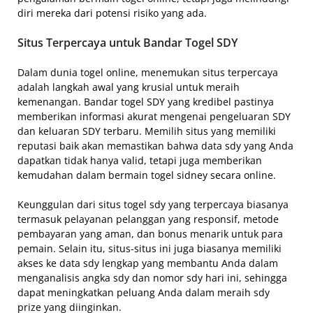
diri mereka dari potensi risiko yang ada.
Situs Terpercaya untuk Bandar Togel SDY
Dalam dunia togel online, menemukan situs terpercaya
adalah langkah awal yang krusial untuk meraih
kemenangan. Bandar togel SDY yang kredibel pastinya
memberikan informasi akurat mengenai pengeluaran SDY
dan keluaran SDY terbaru. Memilih situs yang memiliki
reputasi baik akan memastikan bahwa data sdy yang Anda
dapatkan tidak hanya valid, tetapi juga memberikan
kemudahan dalam bermain togel sidney secara online.
Keunggulan dari situs togel sdy yang terpercaya biasanya
termasuk pelayanan pelanggan yang responsif, metode
pembayaran yang aman, dan bonus menarik untuk para
pemain. Selain itu, situs-situs ini juga biasanya memiliki
akses ke data sdy lengkap yang membantu Anda dalam
menganalisis angka sdy dan nomor sdy hari ini, sehingga
dapat meningkatkan peluang Anda dalam meraih sdy
prize yang diinginkan.