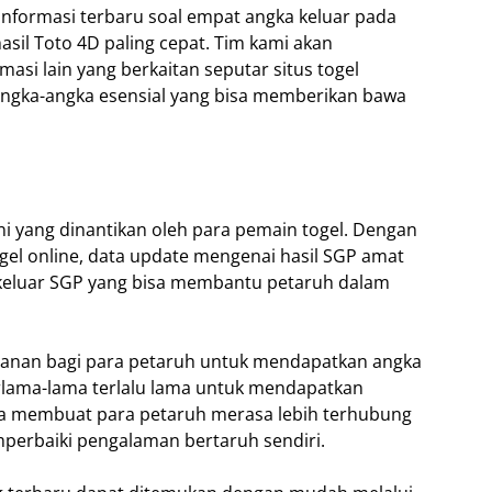
informasi terbaru soal empat angka keluar pada
hasil Toto 4D paling cepat. Tim kami akan
masi lain yang berkaitan seputar situs togel
 angka-angka esensial yang bisa memberikan bawa
ini yang dinantikan oleh para pemain togel. Dengan
gel online, data update mengenai hasil SGP amat
 keluar SGP yang bisa membantu petaruh dalam
anan bagi para petaruh untuk mendapatkan angka
erlama-lama terlalu lama untuk mendapatkan
 juga membuat para petaruh merasa lebih terhubung
erbaiki pengalaman bertaruh sendiri.