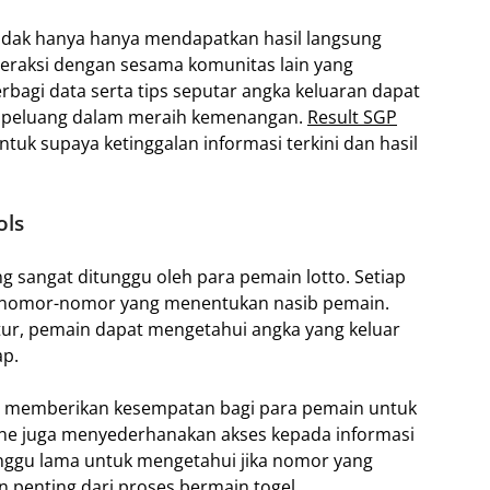
idak hanya hanya mendapatkan hasil langsung
nteraksi dengan sesama komunitas lain yang
erbagi data serta tips seputar angka keluaran dapat
 peluang dalam meraih kemenangan.
Result SGP
tuk supaya ketinggalan informasi terkini dan hasil
ols
g sangat ditunggu oleh para pemain lotto. Setiap
n nomor-nomor yang menentukan nasib pemain.
ur, pemain dapat mengetahui angka yang keluar
ap.
g, memberikan kesempatan bagi para pemain untuk
line juga menyederhanakan akses kepada informasi
nggu lama untuk mengetahui jika nomor yang
an penting dari proses bermain togel.