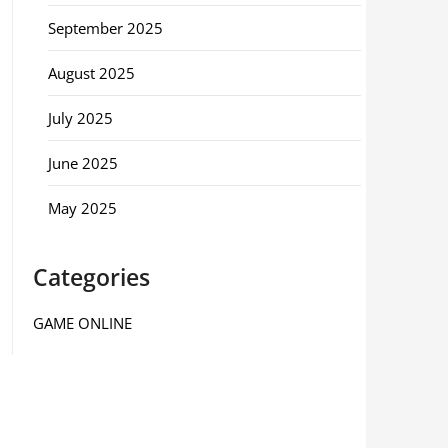
September 2025
August 2025
July 2025
June 2025
May 2025
Categories
GAME ONLINE