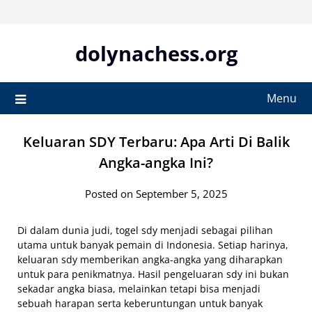
Skip
to
content
dolynachess.org
Menu
Keluaran SDY Terbaru: Apa Arti Di Balik
Angka-angka Ini?
Posted on September 5, 2025
Di dalam dunia judi, togel sdy menjadi sebagai pilihan
utama untuk banyak pemain di Indonesia. Setiap harinya,
keluaran sdy memberikan angka-angka yang diharapkan
untuk para penikmatnya. Hasil pengeluaran sdy ini bukan
sekadar angka biasa, melainkan tetapi bisa menjadi
sebuah harapan serta keberuntungan untuk banyak