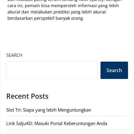
cara ini, pemain bisa memperoleh informasi yang lebih
akurat dan melakukan prediksi yang lebih akurat
berdasarkan perspektif banyak orang.
SEARCH
Search
Recent Posts
Slot Tri: Siapa yang lebih Menguntungkan
Link Salju4D: Masuki Portal Keberuntungan Anda