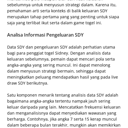
sebelumnya untuk menyusun strategi dalam. Karena itu,
pemahaman arti serta konteks di balik keluaran SDY
merupakan tahap pertama yang yang penting untuk siapa
saja yang terlibat ikut serta dalam game togel ini.
Analisa Informasi Pengeluaran SDY
Data SDY dan pengeluaran SDY adalah perhatian utama
bagi para penggiat togel Sidney. Dengan analisis data
keluaran sebelumnya, pemain dapat mencari pola serta
angka-angka yang sering muncul. Ini dapat menolong
dalam menyusun strategi bermain, sehingga dapat
meningkatkan peluang mendapatkan hasil yang pada live
draw SDY berikutnya.
Satu komponen menarik tentang analisis data SDY adalah
bagaimana angka-angka tertentu nampak jauh sering
keluar daripada yang lain. Mencatatkan frekuensi keluaran
dan menganalisisnya dapat menyediakan wawasan yang
berharga. Contohnya, jika angka 7 serta 15 kerap muncul
dalam beberapa bulan terakhir, mungkin akan memikirkan