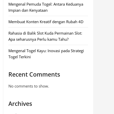
Mengenal Pemuda Togel: Antara Keduanya
Impian dan Kenyataan
Membuat Konten Kreatif dengan Rubah 4D
Rahasia di Balik Slot Kuda Permainan Slot:
Apa seharusnya Perlu kamu Tahu?
Mengenal Togel Kayu: Inovasi pada Strategi
Togel Terkini
Recent Comments
No comments to show.
Archives