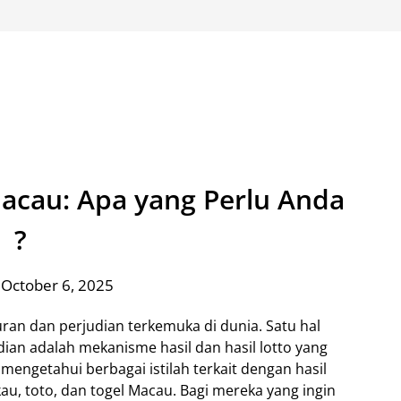
Macau: Apa yang Perlu Anda
?
 October 6, 2025
uran dan perjudian terkemuka di dunia. Satu hal
ian adalah mekanisme hasil dan hasil lotto yang
 mengetahui berbagai istilah terkait dengan hasil
, toto, dan togel Macau. Bagi mereka yang ingin