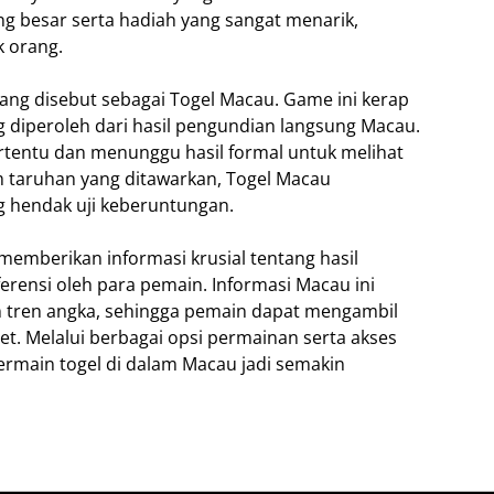
besar serta hadiah yang sangat menarik,
k orang.
yang disebut sebagai Togel Macau. Game ini kerap
 diperoleh dari hasil pengundian langsung Macau.
rtentu dan menunggu hasil formal untuk melihat
 taruhan yang ditawarkan, Togel Macau
 hendak uji keberuntungan.
memberikan informasi krusial tentang hasil
erensi oleh para pemain. Informasi Macau ini
n tren angka, sehingga pemain dapat mengambil
et. Melalui berbagai opsi permainan serta akses
rmain togel di dalam Macau jadi semakin