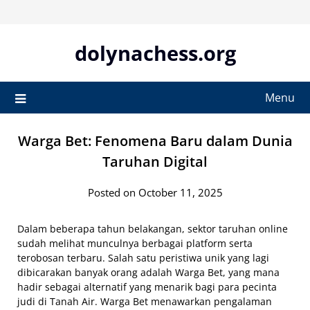
Skip
to
content
dolynachess.org
Menu
Warga Bet: Fenomena Baru dalam Dunia
Taruhan Digital
Posted on October 11, 2025
Dalam beberapa tahun belakangan, sektor taruhan online
sudah melihat munculnya berbagai platform serta
terobosan terbaru. Salah satu peristiwa unik yang lagi
dibicarakan banyak orang adalah Warga Bet, yang mana
hadir sebagai alternatif yang menarik bagi para pecinta
judi di Tanah Air. Warga Bet menawarkan pengalaman