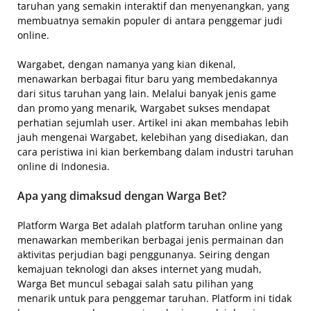
taruhan yang semakin interaktif dan menyenangkan, yang
membuatnya semakin populer di antara penggemar judi
online.
Wargabet, dengan namanya yang kian dikenal,
menawarkan berbagai fitur baru yang membedakannya
dari situs taruhan yang lain. Melalui banyak jenis game
dan promo yang menarik, Wargabet sukses mendapat
perhatian sejumlah user. Artikel ini akan membahas lebih
jauh mengenai Wargabet, kelebihan yang disediakan, dan
cara peristiwa ini kian berkembang dalam industri taruhan
online di Indonesia.
Apa yang dimaksud dengan Warga Bet?
Platform Warga Bet adalah platform taruhan online yang
menawarkan memberikan berbagai jenis permainan dan
aktivitas perjudian bagi penggunanya. Seiring dengan
kemajuan teknologi dan akses internet yang mudah,
Warga Bet muncul sebagai salah satu pilihan yang
menarik untuk para penggemar taruhan. Platform ini tidak