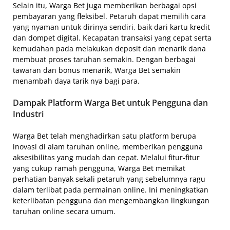
Selain itu, Warga Bet juga memberikan berbagai opsi
pembayaran yang fleksibel. Petaruh dapat memilih cara
yang nyaman untuk dirinya sendiri, baik dari kartu kredit
dan dompet digital. Kecapatan transaksi yang cepat serta
kemudahan pada melakukan deposit dan menarik dana
membuat proses taruhan semakin. Dengan berbagai
tawaran dan bonus menarik, Warga Bet semakin
menambah daya tarik nya bagi para.
Dampak Platform Warga Bet untuk Pengguna dan
Industri
Warga Bet telah menghadirkan satu platform berupa
inovasi di alam taruhan online, memberikan pengguna
aksesibilitas yang mudah dan cepat. Melalui fitur-fitur
yang cukup ramah pengguna, Warga Bet memikat
perhatian banyak sekali petaruh yang sebelumnya ragu
dalam terlibat pada permainan online. Ini meningkatkan
keterlibatan pengguna dan mengembangkan lingkungan
taruhan online secara umum.