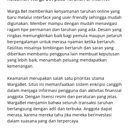
Warga Bet memberikan kenyamanan taruhan online yang
baru melalui interface yang user-friendly sehingga mudah
digunakan. Member mampu dengan mudah menavigasi
ragam tipe permainan dan taruhan yang ada. Desain yang
ringkas memungkinkan baik bagi pemula maupun petaruh
berpengalaman untuk merasa nyaman ketika bertaruh.
Fasilitas misalnya bimbingan bertaruh dan saran yang
diberikan membantu pengguna lain membuat keputusan
yang lebih baik, menambah peluang mendapatkan
kemenangan.
Keamanan merupakan salah satu prioritas utama
WargaBet. Situs ini memanfaatkan sistem enkripsi canggih
dalam menjaga informasi pengguna dan aktivitas finansial
anggota. Dengan lisensi resmi dan peraturan yang jelas,
WargaBet menjamin bahwa seluruh transaksi taruhan
berlangsung dengan adil dan terbuka. Anggota dapat
merasa, karena mereka tahu jika mereka berinvestasi
dalam suasana yang dan terpercaya.