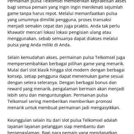
Permainan pulsa Telkomsel memberikan kepraktisan akses
bagi semua pemain yang ingin ingin menikmati sejumlah
game tanpa harus repot. Melalui memanfaatkan pulsa
yang umumnya dimiliki pengguna, proses transaksi
menjadi semakin cepat dan juga praktis. Anda tak perlu
khawatir mencari lokasi lokasi pengisian ulang atau
menggunakan, sebab semuanya dapat diakses melalui
pulsa yang Anda miliki di Anda.
Selain kemudahan akses, permainan pulsa Telkomsel juga
mempersembahkan berbagai pilihan game yang menarik.
Mulai dari slot klasik hingga slot modern dengan berbagai
konsep, setiap pengguna dapat menemukan game sesuai
dengan selera seleranya. Dengan berbagai bonus dan
reward yang menarik, pengalaman bermain akan menjadi
lebih seru dan menguntungkan. Permainan pulsa
Telkomsel sering memberikan memberikan promosi
menarik untuk membuat permainan jadi mengasyikkan.
Keunggulan selain itu dari slot pulsa Telkomsel adalah
layanan layanan pelanggan siap membantu dan
berpengalaman. Bagi para pemain yang mendapatkan