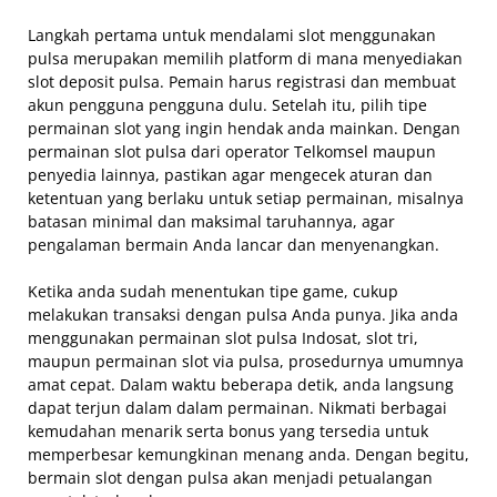
Langkah pertama untuk mendalami slot menggunakan
pulsa merupakan memilih platform di mana menyediakan
slot deposit pulsa. Pemain harus registrasi dan membuat
akun pengguna pengguna dulu. Setelah itu, pilih tipe
permainan slot yang ingin hendak anda mainkan. Dengan
permainan slot pulsa dari operator Telkomsel maupun
penyedia lainnya, pastikan agar mengecek aturan dan
ketentuan yang berlaku untuk setiap permainan, misalnya
batasan minimal dan maksimal taruhannya, agar
pengalaman bermain Anda lancar dan menyenangkan.
Ketika anda sudah menentukan tipe game, cukup
melakukan transaksi dengan pulsa Anda punya. Jika anda
menggunakan permainan slot pulsa Indosat, slot tri,
maupun permainan slot via pulsa, prosedurnya umumnya
amat cepat. Dalam waktu beberapa detik, anda langsung
dapat terjun dalam dalam permainan. Nikmati berbagai
kemudahan menarik serta bonus yang tersedia untuk
memperbesar kemungkinan menang anda. Dengan begitu,
bermain slot dengan pulsa akan menjadi petualangan