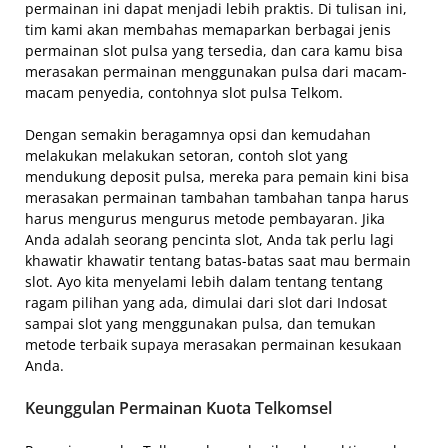
permainan ini dapat menjadi lebih praktis. Di tulisan ini,
tim kami akan membahas memaparkan berbagai jenis
permainan slot pulsa yang tersedia, dan cara kamu bisa
merasakan permainan menggunakan pulsa dari macam-
macam penyedia, contohnya slot pulsa Telkom.
Dengan semakin beragamnya opsi dan kemudahan
melakukan melakukan setoran, contoh slot yang
mendukung deposit pulsa, mereka para pemain kini bisa
merasakan permainan tambahan tambahan tanpa harus
harus mengurus mengurus metode pembayaran. Jika
Anda adalah seorang pencinta slot, Anda tak perlu lagi
khawatir khawatir tentang batas-batas saat mau bermain
slot. Ayo kita menyelami lebih dalam tentang tentang
ragam pilihan yang ada, dimulai dari slot dari Indosat
sampai slot yang menggunakan pulsa, dan temukan
metode terbaik supaya merasakan permainan kesukaan
Anda.
Keunggulan Permainan Kuota Telkomsel