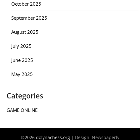
October 2025
September 2025
August 2025
July 2025
June 2025
May 2025
Categories
GAME ONLINE
©2026 dolynachess.org
| Design:
Newspaperly