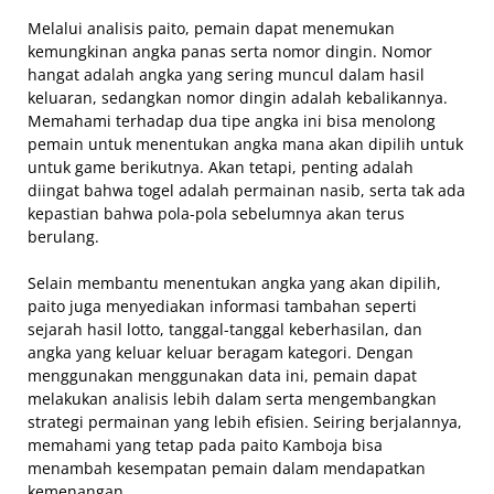
Melalui analisis paito, pemain dapat menemukan
kemungkinan angka panas serta nomor dingin. Nomor
hangat adalah angka yang sering muncul dalam hasil
keluaran, sedangkan nomor dingin adalah kebalikannya.
Memahami terhadap dua tipe angka ini bisa menolong
pemain untuk menentukan angka mana akan dipilih untuk
untuk game berikutnya. Akan tetapi, penting adalah
diingat bahwa togel adalah permainan nasib, serta tak ada
kepastian bahwa pola-pola sebelumnya akan terus
berulang.
Selain membantu menentukan angka yang akan dipilih,
paito juga menyediakan informasi tambahan seperti
sejarah hasil lotto, tanggal-tanggal keberhasilan, dan
angka yang keluar keluar beragam kategori. Dengan
menggunakan menggunakan data ini, pemain dapat
melakukan analisis lebih dalam serta mengembangkan
strategi permainan yang lebih efisien. Seiring berjalannya,
memahami yang tetap pada paito Kamboja bisa
menambah kesempatan pemain dalam mendapatkan
kemenangan.