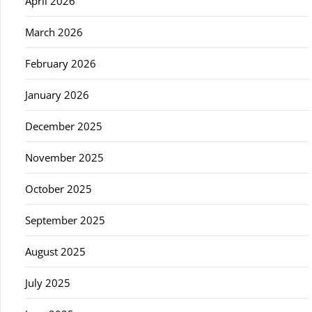
April 2026
March 2026
February 2026
January 2026
December 2025
November 2025
October 2025
September 2025
August 2025
July 2025