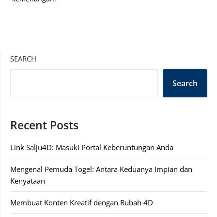
SEARCH
Search
Recent Posts
Link Salju4D: Masuki Portal Keberuntungan Anda
Mengenal Pemuda Togel: Antara Keduanya Impian dan
Kenyataan
Membuat Konten Kreatif dengan Rubah 4D