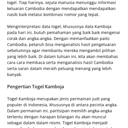
togel. Tiap harinya, sejuta manusia menunggu informasi
keluaran Cambodia dengan mendapatkan mendapatkan
nasib baik melalui kombinasi nomor yang tepat.
Menginterpretasi data togel, khususnya data Kamboja
pada hari ini, butuh pemahaman yang baik baik mengenai
corak dan angka-angka. Dengan memanfaatkan paito
Cambodia, petaruh bisa menganalisis hasil pengeluaran
sebelumnya agar membantu mereka mengambil pilihan
yang lebih baik. Di dalam tulisan ini, kita akan membahas
cara cara membaca serta menganalisis hasil Cambodia
serta saran dalam meraih peluang menang yang lebih
banyak.
Pengertian Togel Kamboja
Togel Kamboja merupakan jenis permainan judi yang
populer di Indonesia, khususnya di antara pecinta angka.
Dalam permainan ini, partisipan memilih angka-angka
tertentu dengan harapan bilangan itu akan muncul
sebagai dalam dalam resmi. Togel Kamboja menjadi