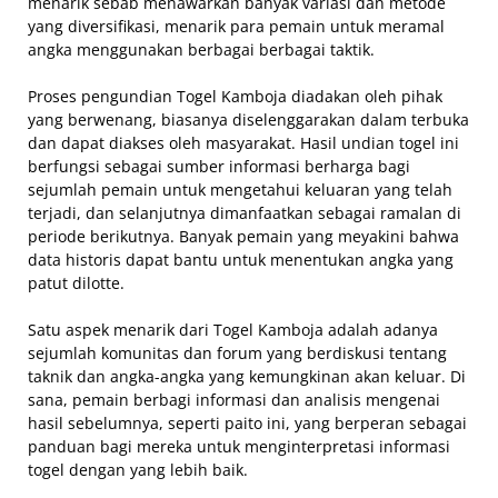
menarik sebab menawarkan banyak variasi dan metode
yang diversifikasi, menarik para pemain untuk meramal
angka menggunakan berbagai berbagai taktik.
Proses pengundian Togel Kamboja diadakan oleh pihak
yang berwenang, biasanya diselenggarakan dalam terbuka
dan dapat diakses oleh masyarakat. Hasil undian togel ini
berfungsi sebagai sumber informasi berharga bagi
sejumlah pemain untuk mengetahui keluaran yang telah
terjadi, dan selanjutnya dimanfaatkan sebagai ramalan di
periode berikutnya. Banyak pemain yang meyakini bahwa
data historis dapat bantu untuk menentukan angka yang
patut dilotte.
Satu aspek menarik dari Togel Kamboja adalah adanya
sejumlah komunitas dan forum yang berdiskusi tentang
taknik dan angka-angka yang kemungkinan akan keluar. Di
sana, pemain berbagi informasi dan analisis mengenai
hasil sebelumnya, seperti paito ini, yang berperan sebagai
panduan bagi mereka untuk menginterpretasi informasi
togel dengan yang lebih baik.