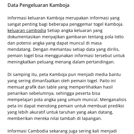
Data Pengeluaran Kamboja
Informasi keluaran Kamboja merupakan informasi yang
sangat penting bagi beberapa penggemar togel Kamboja.
keluaran cambodia
Setiap angka keluaran yang
dokumentasikan menyajikan gambaran tentang pola lotto
dan potensi angka yang dapat muncul di masa
mendatang. Dengan memantau setiap data yang dirilis,
pemain togel bisa menggunakan informasi tersebut untuk
meningkatkan peluang menang dalam pertandingan.
Di samping itu, peta Kamboja pun menjadi media bantu
yang sering dimanfaatkan oleh pemain togel. Paito ini
memuat grafik dan table yang memperlihatkan hasil
penarikan sebelumnya, sehingga peserta bisa
mempelajari pola angka yang umum muncul. Menganalisis
peta ini dapat menolong pemain untuk membuat prediksi
yang lebih akuratif untuk taruhan yang akan datang,
memberikan mereka nilai tambah di lapangan.
Informasi Cambodia sekarang juga sering kali menjadi