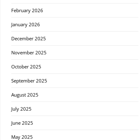
February 2026
January 2026
December 2025
November 2025
October 2025
September 2025
August 2025
July 2025
June 2025
May 2025