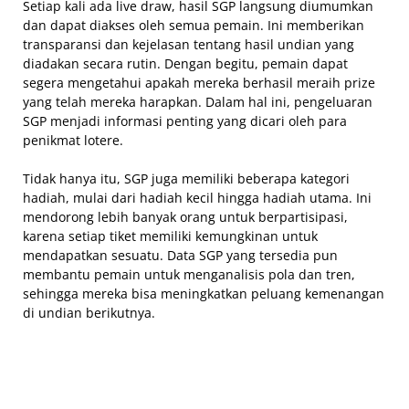
Setiap kali ada live draw, hasil SGP langsung diumumkan
dan dapat diakses oleh semua pemain. Ini memberikan
transparansi dan kejelasan tentang hasil undian yang
diadakan secara rutin. Dengan begitu, pemain dapat
segera mengetahui apakah mereka berhasil meraih prize
yang telah mereka harapkan. Dalam hal ini, pengeluaran
SGP menjadi informasi penting yang dicari oleh para
penikmat lotere.
Tidak hanya itu, SGP juga memiliki beberapa kategori
hadiah, mulai dari hadiah kecil hingga hadiah utama. Ini
mendorong lebih banyak orang untuk berpartisipasi,
karena setiap tiket memiliki kemungkinan untuk
mendapatkan sesuatu. Data SGP yang tersedia pun
membantu pemain untuk menganalisis pola dan tren,
sehingga mereka bisa meningkatkan peluang kemenangan
di undian berikutnya.