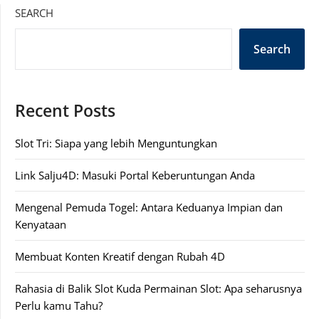
SEARCH
Search
Recent Posts
Slot Tri: Siapa yang lebih Menguntungkan
Link Salju4D: Masuki Portal Keberuntungan Anda
Mengenal Pemuda Togel: Antara Keduanya Impian dan
Kenyataan
Membuat Konten Kreatif dengan Rubah 4D
Rahasia di Balik Slot Kuda Permainan Slot: Apa seharusnya
Perlu kamu Tahu?