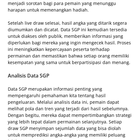
menjadi sorotan bagi para pemain yang menunggu
harapan untuk memenangkan hadiah.
Setelah live draw selesai, hasil angka yang ditarik segera
diumumkan dan dicatat. Data SGP ini kemudian tersedia
untuk diakses oleh publik, memberikan informasi yang
diperlukan bagi mereka yang ingin mengecek hasil. Proses
ini meningkatkan kepercayaan peserta terhadap
permainan dan memastikan bahwa setiap orang memiliki
kesempatan yang sama untuk berpartisipasi dan menang.
Analisis Data SGP
Data SGP merupakan informasi penting yang
mempengaruhi pemahaman kita tentang hasil
pengeluaran. Melalui analisis data ini, pemain dapat
melihat pola dan tren yang terjadi dari hasil sebelumnya.
Dengan begitu, mereka dapat mempertimbangkan strategi
yang lebih tepat dalam permainan selanjutnya. Setiap
draw SGP menyimpan sejumlah data yang bisa diolah
untuk memprediksi angka-angka yang memiliki peluang