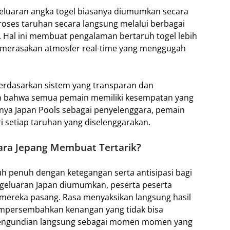
ngeluaran angka togel biasanya diumumkan secara
oses taruhan secara langsung melalui berbagai
. Hal ini membuat pengalaman bertaruh togel lebih
t merasakan atmosfer real-time yang menggugah
berdasarkan sistem yang transparan dan
kan bahwa semua pemain memiliki kesempatan yang
nya Japan Pools sebagai penyelenggara, pemain
ari setiap taruhan yang diselenggarakan.
ra Jepang Membuat Tertarik?
h penuh dengan ketegangan serta antisipasi bagi
engeluaran Japan diumumkan, peserta peserta
ereka pasang. Rasa menyaksikan langsung hasil
mempersembahkan kenangan yang tidak bisa
an pengundian langsung sebagai momen momen yang