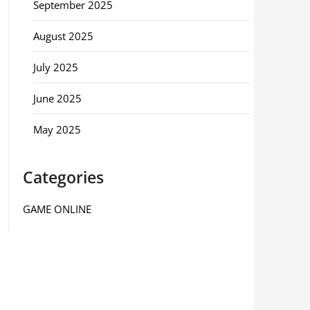
September 2025
August 2025
July 2025
June 2025
May 2025
Categories
GAME ONLINE