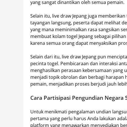
yang sangat dinantikan oleh semua pemain.
Selain itu, live draw Jepang juga memberika
tayangan langsung, peserta dapat melihat de
yang mana meminimalkan rasa sangsikan ser
membuat kolam togel Jepang sebagai pilihan 
karena semua orang dapat menyaksikan pro
Selain dari itu, live draw Jepang pun mencip
pecinta togel. Pembicaraan dan interaksi an
menghasilkan perasaan kebersamaan yang uni
menjadi topik obrolan dan berbagi harapan
pemain, menjadikan proses berjudi jauh lebi
Cara Partisipasi Pengundian Negara 
Untuk menikmati pengalaman undian langsun
pertama yang perlu harus Anda lakukan ada
platform yang menawarkan menyediakan berita