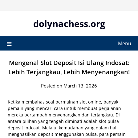
Skip
to
content
dolynachess.org
Menu
Mengenal Slot Deposit Isi Ulang Indosat:
Lebih Terjangkau, Lebih Menyenangkan!
Posted on March 13, 2026
Ketika membahas soal permainan slot online, banyak
pemain yang mencari cara untuk membuat perjalanan
mereka bertambah menyenangkan dan terjangkau. Di
antara pilihan yang tengah diminati adalah slot pulsa
deposit Indosat. Melalui kemudahan yang dalam hal
menghasilkan deposit menggunakan pulsa, para pemain