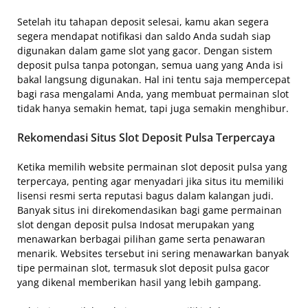
Setelah itu tahapan deposit selesai, kamu akan segera
segera mendapat notifikasi dan saldo Anda sudah siap
digunakan dalam game slot yang gacor. Dengan sistem
deposit pulsa tanpa potongan, semua uang yang Anda isi
bakal langsung digunakan. Hal ini tentu saja mempercepat
bagi rasa mengalami Anda, yang membuat permainan slot
tidak hanya semakin hemat, tapi juga semakin menghibur.
Rekomendasi Situs Slot Deposit Pulsa Terpercaya
Ketika memilih website permainan slot deposit pulsa yang
terpercaya, penting agar menyadari jika situs itu memiliki
lisensi resmi serta reputasi bagus dalam kalangan judi.
Banyak situs ini direkomendasikan bagi game permainan
slot dengan deposit pulsa Indosat merupakan yang
menawarkan berbagai pilihan game serta penawaran
menarik. Websites tersebut ini sering menawarkan banyak
tipe permainan slot, termasuk slot deposit pulsa gacor
yang dikenal memberikan hasil yang lebih gampang.