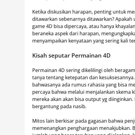
Ketika diskusikan harapan, penting untuk memi
ditawarkan sebenarnya ditawarkan? Apakah 
game 4D bisa dipercaya, atau hanya khayalan 
beraneka aspek dari harapan, mengungkapka
menyampaikan kenyataan yang sering kali te
Kisah seputar Permainan 4D
Permainan 4D sering dikelilingi oleh berag
tanya tentang ketepatan dan kesuksesannya. 
bahwasanya ada rumus rahasia yang bisa me
percaya bahwa melalui menjalankan skema 
mereka akan akan bisa output yg diinginkan.
bergantung pada nasib.
Mitos lain berkisar pada gagasan bahwa penjud
memenangkan penghargaan menakjubkan. B