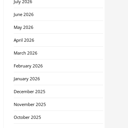
July 2026
June 2026
May 2026
April 2026
March 2026
February 2026
January 2026
December 2025
November 2025
October 2025