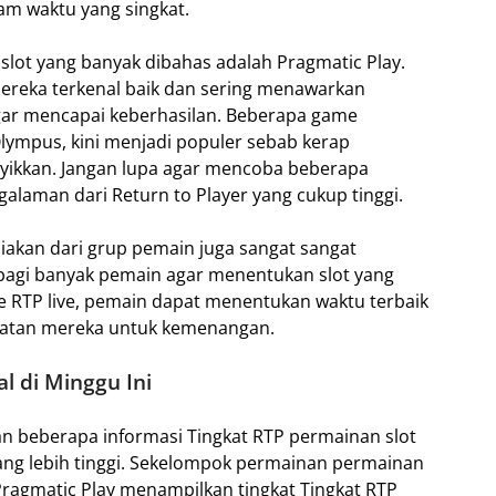
m waktu yang singkat.
lot yang banyak dibahas adalah Pragmatic Play.
mereka terkenal baik dan sering menawarkan
gar mencapai keberhasilan. Beberapa game
lympus, kini menjadi populer sebab kerap
ikkan. Jangan lupa agar mencoba beberapa
laman dari Return to Player yang cukup tinggi.
ediakan dari grup pemain juga sangat sangat
bagi banyak pemain agar menentukan slot yang
e RTP live, pemain dapat menentukan waktu terbaik
atan mereka untuk kemenangan.
l di Minggu Ini
n beberapa informasi Tingkat RTP permainan slot
ang lebih tinggi. Sekelompok permainan permainan
 Pragmatic Play menampilkan tingkat Tingkat RTP