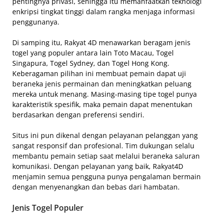
pentingnya privasi, sehingga itu memanfaatkan teknologi
enkripsi tingkat tinggi dalam rangka menjaga informasi
penggunanya.
Di samping itu, Rakyat 4D menawarkan beragam jenis
togel yang populer antara lain Toto Macau, Togel
Singapura, Togel Sydney, dan Togel Hong Kong.
Keberagaman pilihan ini membuat pemain dapat uji
beraneka jenis permainan dan meningkatkan peluang
mereka untuk menang. Masing-masing tipe togel punya
karakteristik spesifik, maka pemain dapat menentukan
berdasarkan dengan preferensi sendiri.
Situs ini pun dikenal dengan pelayanan pelanggan yang
sangat responsif dan profesional. Tim dukungan selalu
membantu pemain setiap saat melalui beraneka saluran
komunikasi. Dengan pelayanan yang baik, Rakyat4D
menjamin semua pengguna punya pengalaman bermain
dengan menyenangkan dan bebas dari hambatan.
Jenis Togel Populer