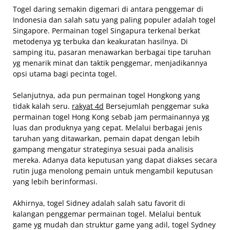
Togel daring semakin digemari di antara penggemar di
Indonesia dan salah satu yang paling populer adalah togel
Singapore. Permainan togel Singapura terkenal berkat
metodenya yg terbuka dan keakuratan hasilnya. Di
samping itu, pasaran menawarkan berbagai tipe taruhan
yg menarik minat dan taktik penggemar, menjadikannya
opsi utama bagi pecinta togel.
Selanjutnya, ada pun permainan togel Hongkong yang
tidak kalah seru.
rakyat 4d
Bersejumlah penggemar suka
permainan togel Hong Kong sebab jam permainannya yg
luas dan produknya yang cepat. Melalui berbagai jenis
taruhan yang ditawarkan, pemain dapat dengan lebih
gampang mengatur strateginya sesuai pada analisis
mereka. Adanya data keputusan yang dapat diakses secara
rutin juga menolong pemain untuk mengambil keputusan
yang lebih berinformasi.
Akhirnya, togel Sidney adalah salah satu favorit di
kalangan penggemar permainan togel. Melalui bentuk
game yg mudah dan struktur game yang adil, togel Sydney