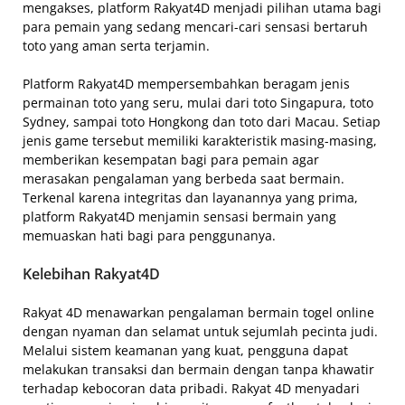
mengakses, platform Rakyat4D menjadi pilihan utama bagi
para pemain yang sedang mencari-cari sensasi bertaruh
toto yang aman serta terjamin.
Platform Rakyat4D mempersembahkan beragam jenis
permainan toto yang seru, mulai dari toto Singapura, toto
Sydney, sampai toto Hongkong dan toto dari Macau. Setiap
jenis game tersebut memiliki karakteristik masing-masing,
memberikan kesempatan bagi para pemain agar
merasakan pengalaman yang berbeda saat bermain.
Terkenal karena integritas dan layanannya yang prima,
platform Rakyat4D menjamin sensasi bermain yang
memuaskan hati bagi para penggunanya.
Kelebihan Rakyat4D
Rakyat 4D menawarkan pengalaman bermain togel online
dengan nyaman dan selamat untuk sejumlah pecinta judi.
Melalui sistem keamanan yang kuat, pengguna dapat
melakukan transaksi dan bermain dengan tanpa khawatir
terhadap kebocoran data pribadi. Rakyat 4D menyadari