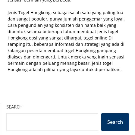
Jenis Togel Hongkong, sebagai salah satu yang paling tua
dan sangat populer, punya jumlah penggemar yang loyal.
Cara pengundian yang konsisten dan nama baik yang
dibentuk selama beberapa tahun membuat jenis togel
Hongkong opsi yang sangat dihargai.
togel online
Di
samping itu, beberapa informasi dan strategi yang ada di
kalangan peserta membuat togel Hongkong gampang
diakses dan dimengerti. Untuk mereka yang ingin sensasi
bermain dengan peluang menang besar, jenis togel
Hongkong adalah pilihan yang layak untuk diperhatikan.
SEARCH
Search