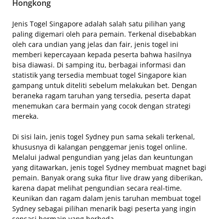
Hongkong
Jenis Togel Singapore adalah salah satu pilihan yang
paling digemari oleh para pemain. Terkenal disebabkan
oleh cara undian yang jelas dan fair, jenis togel ini
memberi kepercayaan kepada peserta bahwa hasilnya
bisa diawasi. Di samping itu, berbagai informasi dan
statistik yang tersedia membuat togel Singapore kian
gampang untuk diteliti sebelum melakukan bet. Dengan
beraneka ragam taruhan yang tersedia, peserta dapat
menemukan cara bermain yang cocok dengan strategi
mereka.
Di sisi lain, jenis togel Sydney pun sama sekali terkenal,
khususnya di kalangan penggemar jenis togel online.
Melalui jadwal pengundian yang jelas dan keuntungan
yang ditawarkan, jenis togel Sydney membuat magnet bagi
pemain. Banyak orang suka fitur live draw yang diberikan,
karena dapat melihat pengundian secara real-time.
Keunikan dan ragam dalam jenis taruhan membuat togel
Sydney sebagai pilihan menarik bagi peserta yang ingin
sensasi bermain yang berbeda.