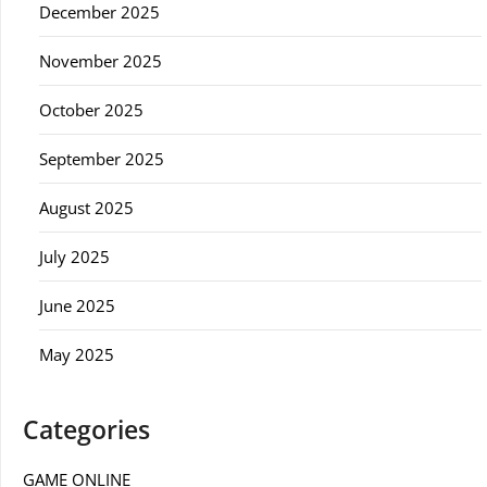
December 2025
November 2025
October 2025
September 2025
August 2025
July 2025
June 2025
May 2025
Categories
GAME ONLINE