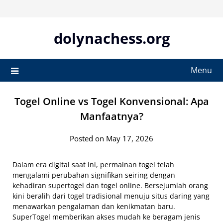
Skip
to
content
dolynachess.org
Menu
Togel Online vs Togel Konvensional: Apa
Manfaatnya?
Posted on May 17, 2026
Dalam era digital saat ini, permainan togel telah
mengalami perubahan signifikan seiring dengan
kehadiran supertogel dan togel online. Bersejumlah orang
kini beralih dari togel tradisional menuju situs daring yang
menawarkan pengalaman dan kenikmatan baru.
SuperTogel memberikan akses mudah ke beragam jenis