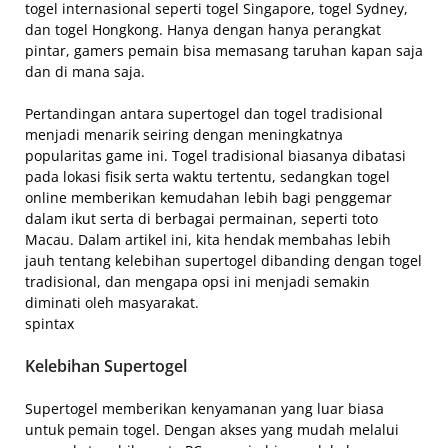
togel internasional seperti togel Singapore, togel Sydney,
dan togel Hongkong. Hanya dengan hanya perangkat
pintar, gamers pemain bisa memasang taruhan kapan saja
dan di mana saja.
Pertandingan antara supertogel dan togel tradisional
menjadi menarik seiring dengan meningkatnya
popularitas game ini. Togel tradisional biasanya dibatasi
pada lokasi fisik serta waktu tertentu, sedangkan togel
online memberikan kemudahan lebih bagi penggemar
dalam ikut serta di berbagai permainan, seperti toto
Macau. Dalam artikel ini, kita hendak membahas lebih
jauh tentang kelebihan supertogel dibanding dengan togel
tradisional, dan mengapa opsi ini menjadi semakin
diminati oleh masyarakat.
spintax
Kelebihan Supertogel
Supertogel memberikan kenyamanan yang luar biasa
untuk pemain togel. Dengan akses yang mudah melalui