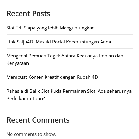
Recent Posts
Slot Tri: Siapa yang lebih Menguntungkan
Link Salju4D: Masuki Portal Keberuntungan Anda
Mengenal Pemuda Togel: Antara Keduanya Impian dan
Kenyataan
Membuat Konten Kreatif dengan Rubah 4D
Rahasia di Balik Slot Kuda Permainan Slot: Apa seharusnya
Perlu kamu Tahu?
Recent Comments
No comments to show.