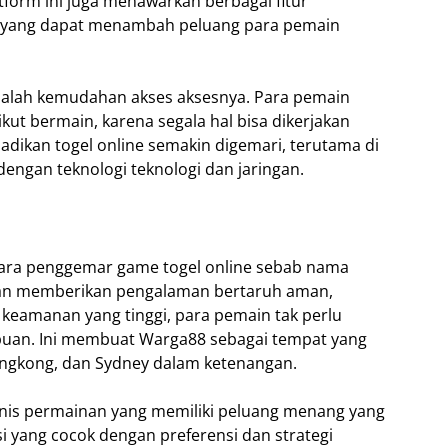
latform ini juga menawarkan berbagai fitur
yang dapat menambah peluang para pemain
 ialah kemudahan akses aksesnya. Para pemain
 ikut bermain, karena segala hal bisa dikerjakan
njadikan togel online semakin digemari, terutama di
engan teknologi teknologi dan jaringan.
ara penggemar game togel online sebab nama
kan memberikan pengalaman bertaruh aman,
eamanan yang tinggi, para pemain tak perlu
puan. Ini membuat Warga88 sebagai tempat yang
ongkong, dan Sydney dalam ketenangan.
enis permainan yang memiliki peluang menang yang
 yang cocok dengan preferensi dan strategi