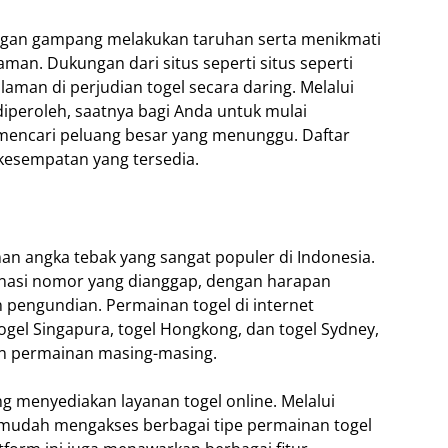
 dengan gampang melakukan taruhan serta menikmati
n. Dukungan dari situs seperti situs seperti
man di perjudian togel secara daring. Melalui
diperoleh, saatnya bagi Anda untuk mulai
n mencari peluang besar yang menunggu. Daftar
kesempatan yang tersedia.
an angka tebak yang sangat populer di Indonesia.
nasi nomor yang dianggap, dengan harapan
n pengundian. Permainan togel di internet
gel Singapura, togel Hongkong, dan togel Sydney,
ran permainan masing-masing.
ng menyediakan layanan togel online. Melalui
mudah mengakses berbagai tipe permainan togel