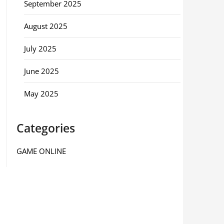
September 2025
August 2025
July 2025
June 2025
May 2025
Categories
GAME ONLINE