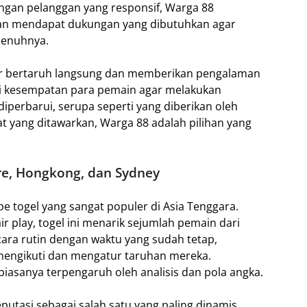
ngan pelanggan yang responsif, Warga 88
pan mendapat dukungan yang dibutuhkan agar
penuhnya.
ur bertaruh langsung dan memberikan pengalaman
eri kesempatan para pemain agar melakukan
iperbarui, serupa seperti yang diberikan oleh
 yang ditawarkan, Warga 88 adalah pilihan yang
re, Hongkong, dan Sydney
pe togel yang sangat populer di Asia Tenggara.
ir play, togel ini menarik sejumlah pemain dari
cara rutin dengan waktu yang sudah tetap,
mengikuti dan mengatur taruhan mereka.
iasanya terpengaruh oleh analisis dan pola angka.
utasi sebagai salah satu yang paling dinamis.