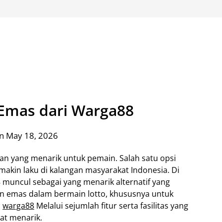
 Emas dari Warga88
n May 18, 2026
an yang menarik untuk pemain. Salah satu opsi
emakin laku di kalangan masyarakat Indonesia. Di
8 muncul sebagai yang menarik alternatif yang
n emas dalam bermain lotto, khususnya untuk
.
warga88
Melalui sejumlah fitur serta fasilitas yang
at menarik.