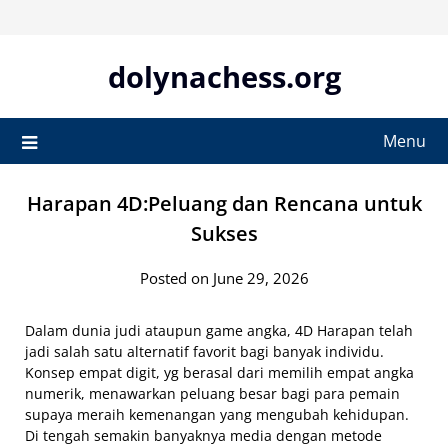
Skip
to
content
dolynachess.org
Menu
Harapan 4D:Peluang dan Rencana untuk
Sukses
Posted on June 29, 2026
Dalam dunia judi ataupun game angka, 4D Harapan telah
jadi salah satu alternatif favorit bagi banyak individu.
Konsep empat digit, yg berasal dari memilih empat angka
numerik, menawarkan peluang besar bagi para pemain
supaya meraih kemenangan yang mengubah kehidupan.
Di tengah semakin banyaknya media dengan metode