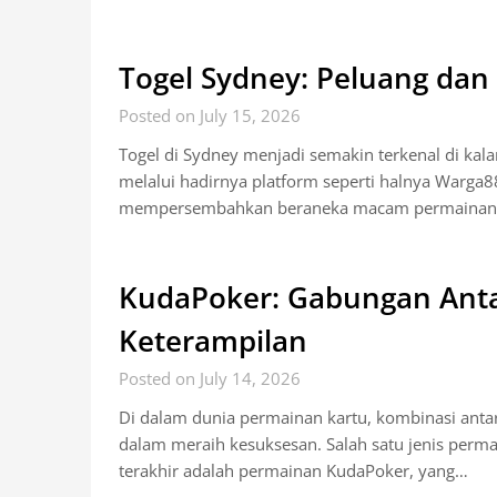
Togel Sydney: Peluang dan
Posted on July 15, 2026
Togel di Sydney menjadi semakin terkenal di kal
melalui hadirnya platform seperti halnya Warga8
mempersembahkan beraneka macam permainan 
KudaPoker: Gabungan Anta
Keterampilan
Posted on July 14, 2026
Di dalam dunia permainan kartu, kombinasi ant
dalam meraih kesuksesan. Salah satu jenis perm
terakhir adalah permainan KudaPoker, yang…