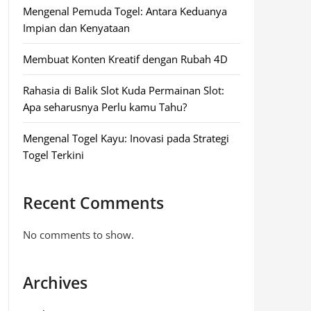
Mengenal Pemuda Togel: Antara Keduanya
Impian dan Kenyataan
Membuat Konten Kreatif dengan Rubah 4D
Rahasia di Balik Slot Kuda Permainan Slot:
Apa seharusnya Perlu kamu Tahu?
Mengenal Togel Kayu: Inovasi pada Strategi
Togel Terkini
Recent Comments
No comments to show.
Archives