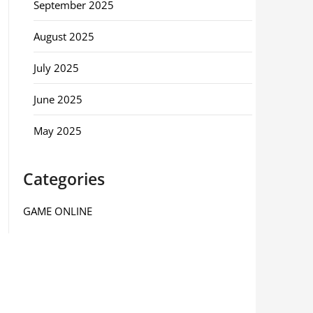
September 2025
August 2025
July 2025
June 2025
May 2025
Categories
GAME ONLINE